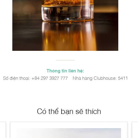
Thông tin liên hệ:
Số điện thoại: +84 297 3927 777 – Nhà hàng Clubhouse: 5411
Có thể bạn sẽ thích