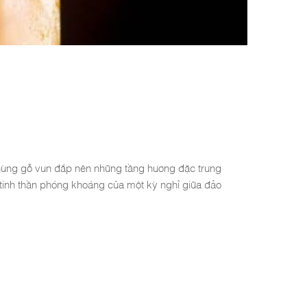
 thùng gỗ vun đắp nên những tầng hương đặc trưng
 tinh thần phóng khoáng của một kỳ nghỉ giữa đảo