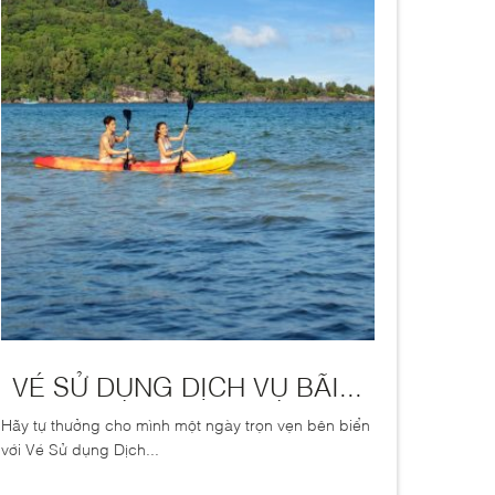
VÉ SỬ DỤNG DỊCH VỤ BÃI...
Hãy tự thưởng cho mình một ngày trọn vẹn bên biển
với Vé Sử dụng Dịch...