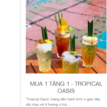
MUA 1 TẶNG 1 - TROPICAL
OASIS
"Tropical Oasis" mang đến hành trình vị giác đầy
sắc màu với 4 hương vị trái...