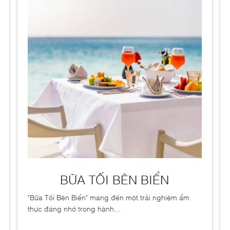
BỮA TỐI BÊN BIỂN
"Bữa Tối Bên Biển" mang đến một trải nghiệm ẩm
thực đáng nhớ trong hành...