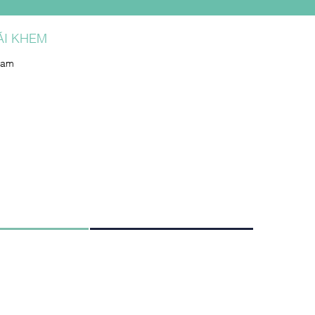
ÃI KHEM
Nam