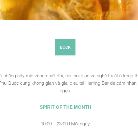
BOOK
 những cây mía vùng nhiệt đới, nơi thời gian và nghệ thuật ủ trong
Phú Quốc cùng không gian và giai điệu tại Herring Bar để cảm nhận
ngọc.
SPIRIT OF THE MONTH
10:00 – 23:00 | Mỗi ngày