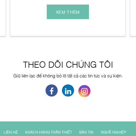
XEM THÊM
THEO DÕI CHÚNG TÔI
Giữ liên lạc để không bỏ lỡ tất cả các tin tức và sự kiện.
LIÊN HỆ
KHÁCH HÀNG THÂN THIẾT
BẢN TIN
NGHỀ NGHIỆP