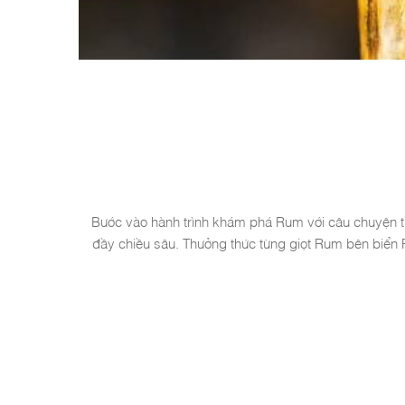
Bước vào hành trình khám phá Rum với câu chuyện từ
đầy chiều sâu. Thưởng thức từng giọt Rum bên biển 