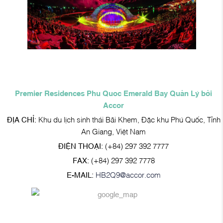
Premier Residences Phu Quoc Emerald Bay Quản Lý bởi
Accor
ĐỊA CHỈ:
Khu du lịch sinh thái Bãi Khem, Đặc khu Phú Quốc, Tỉnh
An Giang, Việt Nam
ĐIỆN THOẠI:
(+84) 297 392 7777
FAX:
(+84) 297 392 7778
E-MAIL:
HB2Q9@accor.com