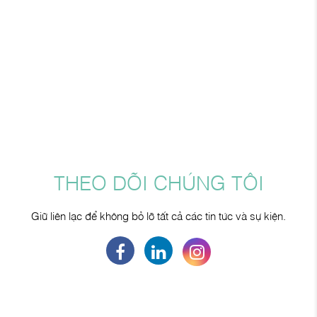
THEO DÕI CHÚNG TÔI
Giữ liên lạc để không bỏ lỡ tất cả các tin tức và sự kiện.