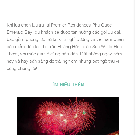
Khi lựa chọn lưu trú tại Premier Residences Phu Quoc
Emerald Bay, du khách sẽ được tận hưởng các gói ưu đãi,
bao gồm phòng lưu trú tại khu nghỉ dưỡng và vé tham quan
các điểm đến tại Thị Trấn Hoàng Hôn hoặc Sun World Hòn
Thơm, với mức giá vô cùng hấp dẫn. Đặt phòng ngay hôm
nay và hãy sẵn sàng để trải nghiệm những bất ngờ thú vị
cùng chúng tôi!
TÌM HIỂU THÊM