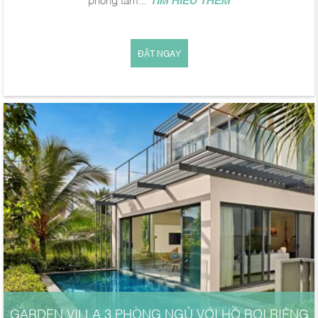
ĐẶT NGAY
GARDEN VILLA 3 PHÒNG NGỦ VỚI HỒ BƠI RIÊNG