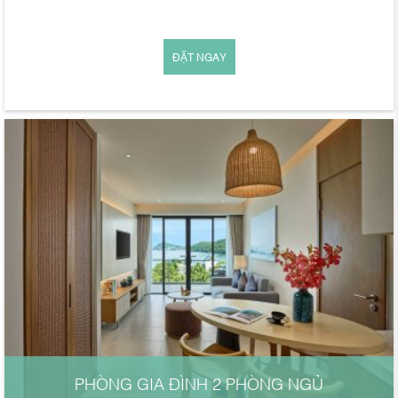
ĐẶT NGAY
PHÒNG GIA ĐÌNH 2 PHÒNG NGỦ