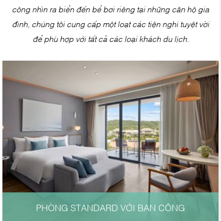
công nhìn ra biển đến bể bơi riêng tại những căn hộ gia
đình, chúng tôi cung cấp một loạt các tiện nghi tuyệt vời
để phù hợp với tất cả các loại khách du lịch.
PHÒNG STANDARD VỚI BAN CÔNG