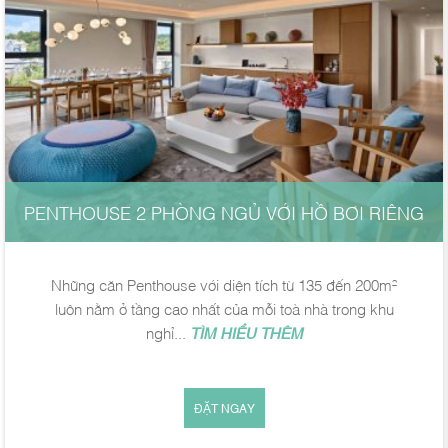
PENTHOUSE 2 PHÒNG NGỦ VỚI HỒ BƠI RIÊNG
Những căn Penthouse với diện tích từ 135 đến 200m²
luôn nằm ở tầng cao nhất của mỗi toà nhà trong khu
nghỉ...
TÌM HIỂU THÊM
ĐẶT NGAY