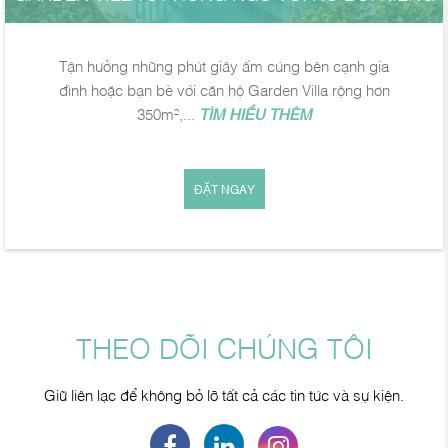
Tận hưởng những phút giây ấm cúng bên cạnh gia
đình hoặc bạn bè với căn hộ Garden Villa rộng hơn
350m²,...
TÌM HIỂU THÊM
ĐẶT NGAY
THEO DÕI CHÚNG TÔI
Giữ liên lạc để không bỏ lỡ tất cả các tin tức và sự kiện.