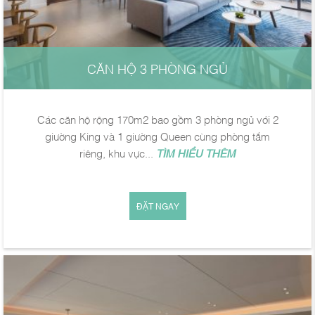
CĂN HỘ 3 PHÒNG NGỦ
Các căn hộ rộng 170m2 bao gồm 3 phòng ngủ với 2
giường King và 1 giường Queen cùng phòng tắm
riêng, khu vực...
TÌM HIỂU THÊM
ĐẶT NGAY