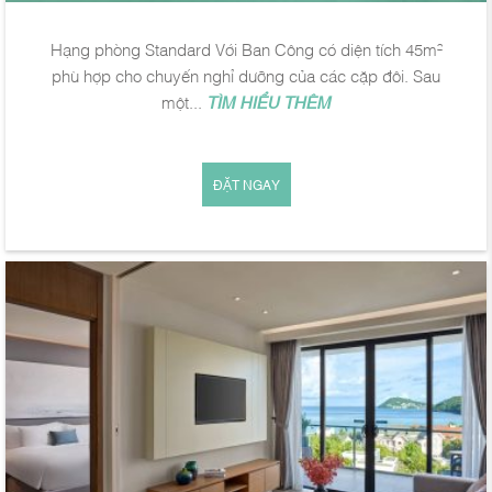
Hạng phòng Standard Với Ban Công có diện tích 45m²
phù hợp cho chuyến nghỉ dưỡng của các cặp đôi. Sau
một...
TÌM HIỂU THÊM
ĐẶT NGAY