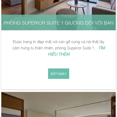
PHÒNG SUPERIOR SUITE 1 GIƯỜNG ĐÔI VỚI BAN
CÔNG
Được trang trí đẹp mắt với sàn gỗ cứng và nội thất lấy
cảm hứng từ thiên nhiên, phòng Superior Suite 1...
TÌM
HIỂU THÊM
ĐẶT NGAY