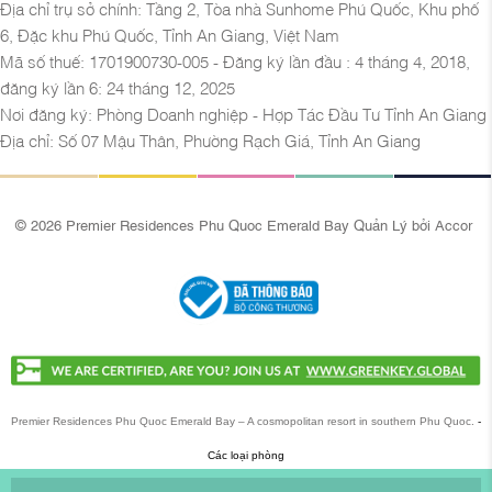
Địa chỉ trụ sở chính: Tầng 2, Tòa nhà Sunhome Phú Quốc, Khu phố
6, Đặc khu Phú Quốc, Tỉnh An Giang, Việt Nam
Mã số thuế: 1701900730-005 - Đăng ký lần đầu : 4 tháng 4, 2018,
đăng ký lần 6: 24 tháng 12, 2025
Nơi đăng ký: Phòng Doanh nghiệp - Hợp Tác Đầu Tư Tỉnh An Giang
Địa chỉ: Số 07 Mậu Thân, Phường Rạch Giá, Tỉnh An Giang
© 2026 Premier Residences Phu Quoc Emerald Bay Quản Lý bởi Accor
Premier Residences Phu Quoc Emerald Bay – A cosmopolitan resort in southern Phu Quoc.
-
Các loại phòng