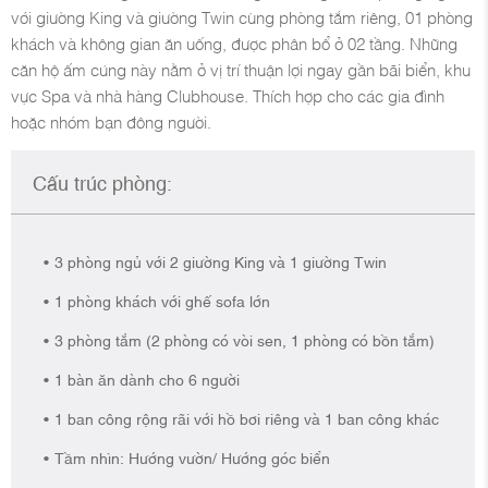
với giường King và giường Twin cùng phòng tắm riêng, 01 phòng
khách và không gian ăn uống, được phân bổ ở 02 tầng. Những
căn hộ ấm cúng này nằm ở vị trí thuận lợi ngay gần bãi biển, khu
vực Spa và nhà hàng Clubhouse. Thích hợp cho các gia đình
hoặc nhóm bạn đông người.
Cấu trúc phòng:
3 phòng ngủ với 2 giường King và 1 giường Twin
1 phòng khách với ghế sofa lớn
3 phòng tắm (2 phòng có vòi sen, 1 phòng có bồn tắm)
1 bàn ăn dành cho 6 người
1 ban công rộng rãi với hồ bơi riêng và 1 ban công khác
Tầm nhìn: Hướng vườn/ Hướng góc biển