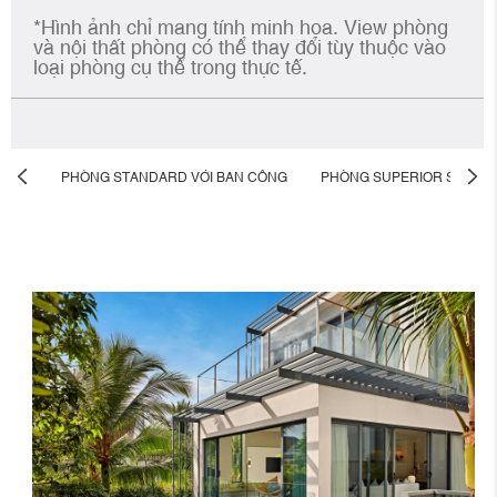
*Hình ảnh chỉ mang tính minh họa. View phòng
và nội thất phòng có thể thay đổi tùy thuộc vào
loại phòng cụ thể trong thực tế.
PHÒNG STANDARD VỚI BAN CÔNG
PHÒNG SUPERIOR SUITE 1
Previous
Nex
room
roo