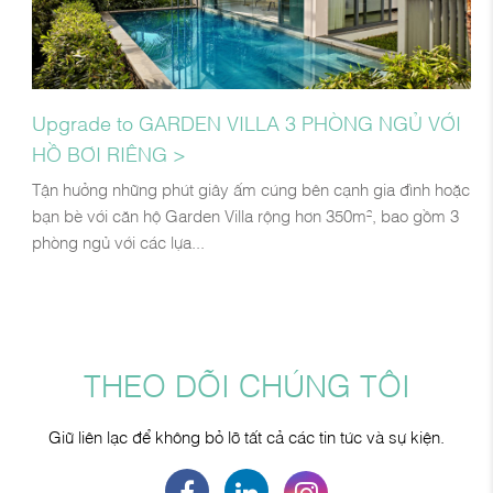
Upgrade to GARDEN VILLA 3 PHÒNG NGỦ VỚI
HỒ BƠI RIÊNG >
Tận hưởng những phút giây ấm cúng bên cạnh gia đình hoặc
bạn bè với căn hộ Garden Villa rộng hơn 350m², bao gồm 3
phòng ngủ với các lựa...
THEO DÕI CHÚNG TÔI
Giữ liên lạc để không bỏ lỡ tất cả các tin tức và sự kiện.