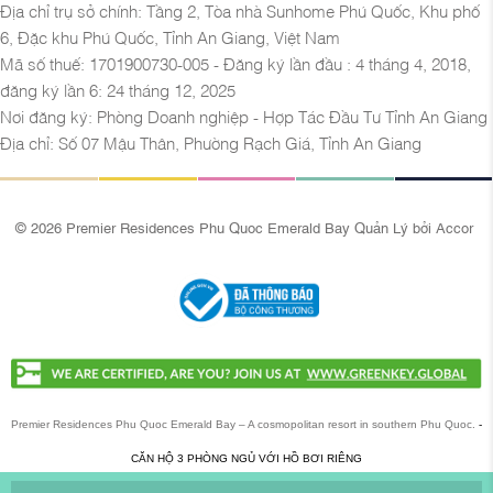
Địa chỉ trụ sở chính: Tầng 2, Tòa nhà Sunhome Phú Quốc, Khu phố
6, Đặc khu Phú Quốc, Tỉnh An Giang, Việt Nam
Mã số thuế: 1701900730-005 - Đăng ký lần đầu : 4 tháng 4, 2018,
đăng ký lần 6: 24 tháng 12, 2025
Nơi đăng ký: Phòng Doanh nghiệp - Hợp Tác Đầu Tư Tỉnh An Giang
Địa chỉ: Số 07 Mậu Thân, Phường Rạch Giá, Tỉnh An Giang
© 2026 Premier Residences Phu Quoc Emerald Bay Quản Lý bởi Accor
Premier Residences Phu Quoc Emerald Bay – A cosmopolitan resort in southern Phu Quoc.
-
CĂN HỘ 3 PHÒNG NGỦ VỚI HỒ BƠI RIÊNG