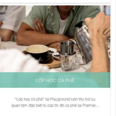
LỚP HỌC CÀ PHÊ
“Lớp học cà phê” tại Playground luôn thu hút sự
quan tâm đặc biệt từ các tín đồ cà phê tại Premier...