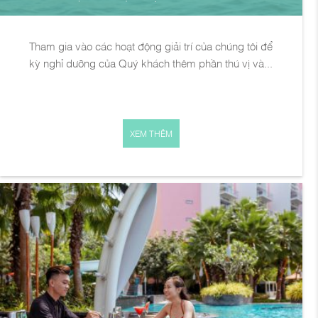
Tham gia vào các hoạt động giải trí của chúng tôi để
kỳ nghỉ dưỡng của Quý khách thêm phần thú vị và...
XEM THÊM