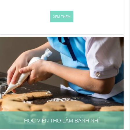
XEM THÊM
HỌC VIỆN THỢ LÀM BÁNH NHÍ