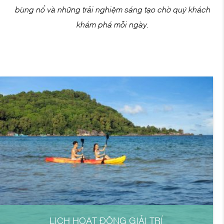
bùng nổ và những trải nghiệm sáng tạo chờ quý khách
khám phá mỗi ngày.
LỊCH HOẠT ĐỘNG GIẢI TRÍ