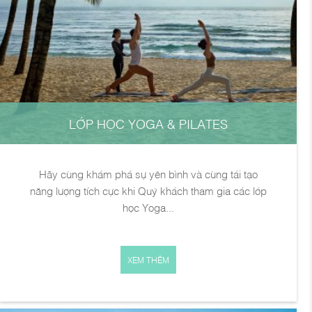
LỚP HỌC YOGA & PILATES
Hãy cùng khám phá sự yên bình và cùng tái tạo
năng lượng tích cực khi Quý khách tham gia các lớp
học Yoga...
XEM THÊM