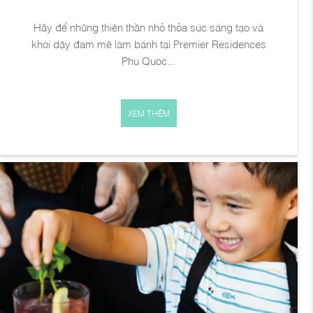
Hãy để những thiên thần nhỏ thỏa sức sáng tạo và
khơi dậy đam mê làm bánh tại Premier Residences
Phu Quoc...
XEM THÊM