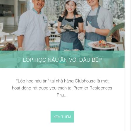
LỚP HỌC NẤU ĂN VỚI ĐẦU BẾP
“Lớp học nấu ăn” tại nhà hàng Clubhouse là một
hoạt động rất được yêu thích tại Premier Residences
Phu...
XEM THÊM