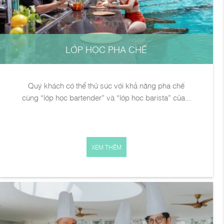
LỚP HỌC PHA CHẾ
Quý khách có thể thử sức với khả năng pha chế
cùng “lớp học bartender” và “lớp học barista” của...
XEM THÊM