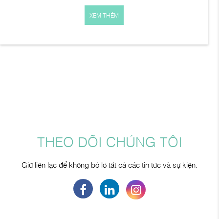
XEM THÊM
THEO DÕI CHÚNG TÔI
Giữ liên lạc để không bỏ lỡ tất cả các tin tức và sự kiện.