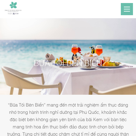
BỮA TỐI BÊN BIỂN
“Bữa Tối Bên Biển” mang đến một trải nghiệm ẩm thực đáng
nhớ trong hành trình nghỉ dưỡng tại Phú Quốc, khoảnh khắc
đặc biệt bên không gian yên bình của bãi Kem với bàn tiệc
mang tinh hoa ẩm thực biển đảo được tinh chọn bởi bếp
trưởng. Từng chi tiết được chăm chút tỉ mỉ để cùng người thân