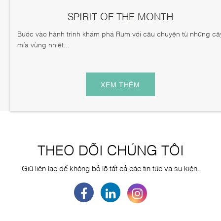
SPIRIT OF THE MONTH
Bước vào hành trình khám phá Rum với câu chuyện từ những câ
mía vùng nhiệt...
XEM THÊM
THEO DÕI CHÚNG TÔI
Giữ liên lạc để không bỏ lỡ tất cả các tin tức và sự kiện.