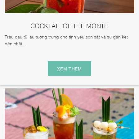
COCKTAIL OF THE MONTH
Trầu cau từ lâu tượng trưng cho tình yêu son sắt và sự gắn kết
bền chặt...
XEM THÊM