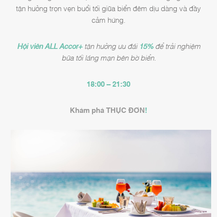
tận hưởng trọn vẹn buổi tối giữa biển đêm dịu dàng và đầy
cảm hứng.
Hội viên ALL Accor+
tận hưởng ưu đãi
15%
để trải nghiệm
bữa tối lãng mạn bên bờ biển.
18:00 – 21:30
Khám phá THỰC ĐƠN
!