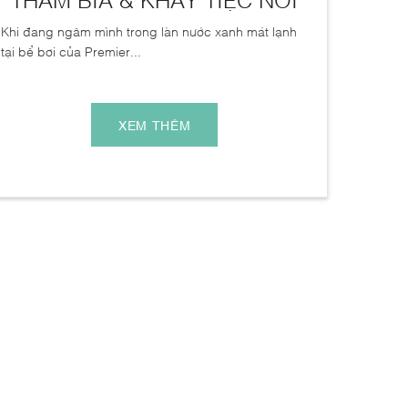
Khi đang ngâm mình trong làn nước xanh mát lạnh
tại bể bơi của Premier...
XEM THÊM