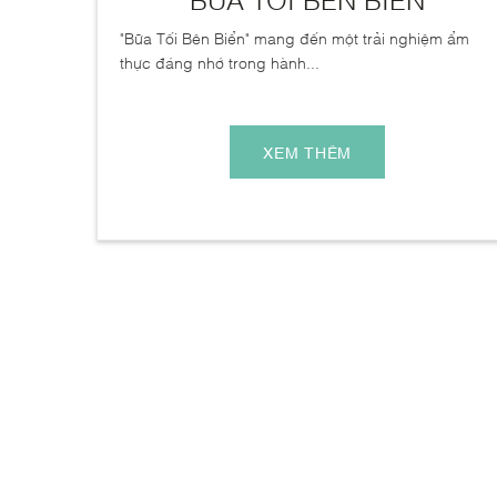
"Bữa Tối Bên Biển" mang đến một trải nghiệm ẩm
thực đáng nhớ trong hành...
XEM THÊM