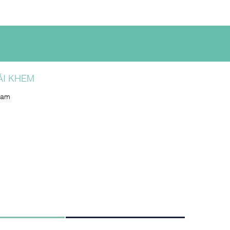
ÃI KHEM
Nam