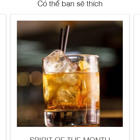
Có thể bạn sẽ thích
SPIRIT OF THE MONTH