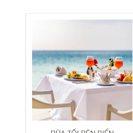
BỮA TỐI BÊN BIỂN