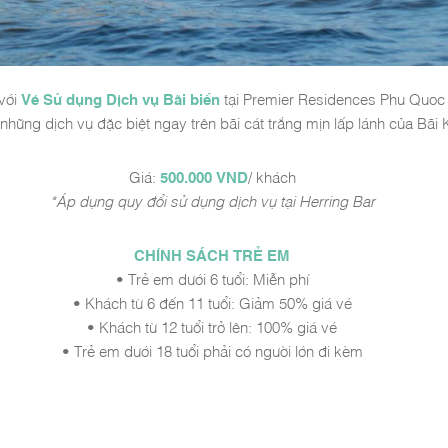
 với
Vé Sử dụng Dịch vụ Bãi biển
tại Premier Residences Phu Quoc E
những dịch vụ đặc biệt ngay trên bãi cát trắng mịn lấp lánh của Bãi
Giá:
500.000 VND
/ khách
*Áp dụng quy đổi sử dụng dịch vụ tại Herring Bar
CHÍNH SÁCH TRẺ EM
• Trẻ em dưới 6 tuổi: Miễn phí
• Khách từ 6 đến 11 tuổi: Giảm 50% giá vé
• Khách từ 12 tuổi trở lên: 100% giá vé
• Trẻ em dưới 18 tuổi phải có người lớn đi kèm