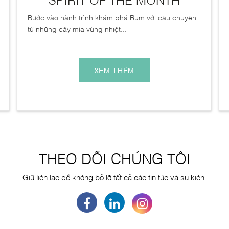
Bước vào hành trình khám phá Rum với câu chuyện
từ những cây mía vùng nhiệt...
XEM THÊM
THEO DÕI CHÚNG TÔI
Giữ liên lạc để không bỏ lỡ tất cả các tin tức và sự kiện.