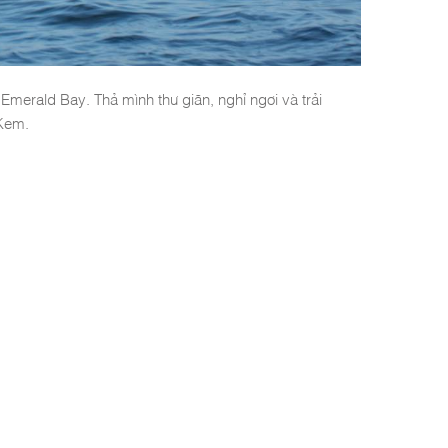
merald Bay. Thả mình thư giãn, nghỉ ngơi và trải
 Kem.