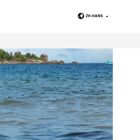
ZH-HANS