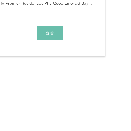
在 Premier Residences Phu Quoc Emerald Bay...
查看