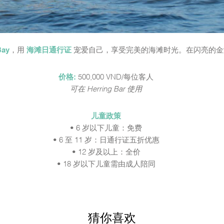
Bay
，用
海滩日通行证
宠爱自己，享受完美的海滩时光。在闪亮的金
价格:
500,000 VND/每位客人
可在 Herring Bar 使用
儿童政策
• 6 岁以下儿童：免费
• 6 至 11 岁：日通行证五折优惠
• 12 岁及以上：全价
• 18 岁以下儿童需由成人陪同
猜你喜欢