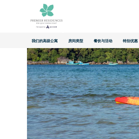
Home
>
特别优惠
>
海滩日通行证
我们的高级公寓
房间类型
餐饮与活动
特别优惠