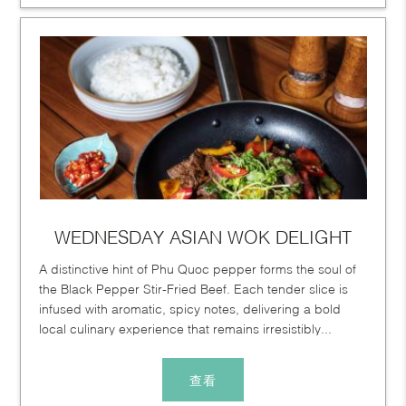
WEDNESDAY ASIAN WOK DELIGHT
A distinctive hint of Phu Quoc pepper forms the soul of
the Black Pepper Stir-Fried Beef. Each tender slice is
infused with aromatic, spicy notes, delivering a bold
local culinary experience that remains irresistibly...
查看