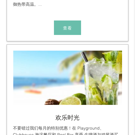
御热带高温。...
查看
欢乐时光
不要错过我们每月的特别优惠！在 Playground、
Clubhouse 海滨餐厅和 Pool Bar 享受 生啤酒与鸡尾酒买