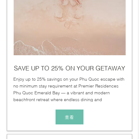
SAVE UP TO 25% ON YOUR GETAWAY
Enjoy up to 25% savings on your Phu Quoc escape with
no minimum stay requirement at Premier Residences
Phu Quoc Emerald Bay — a vibrant and modern
beachfront retreat where endless dining and
entertainment experiences...
查看