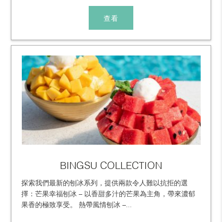
查看
BINGSU COLLECTION
探索我們最新的刨冰系列，提供兩款令人難以抗拒的選
擇：芒果幸福刨冰 – 以香甜多汁的芒果為主角，帶來濃郁
果香的極致享受。 熱帶風情刨冰 –...