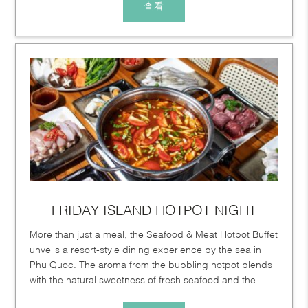
查看
FRIDAY ISLAND HOTPOT NIGHT
More than just a meal, the Seafood & Meat Hotpot Buffet
unveils a resort-style dining experience by the sea in
Phu Quoc. The aroma from the bubbling hotpot blends
with the natural sweetness of fresh seafood and the
rich...