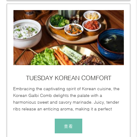
TUESDAY KOREAN COMFORT
Embracing the captivating spirit of Korean cuisine, the
Korean Galbi Comb delights the palate with a
harmonious sweet and savory marinade. Juicy, tender
ribs release an enticing aroma, making it a perfect
choice to refresh...
查看