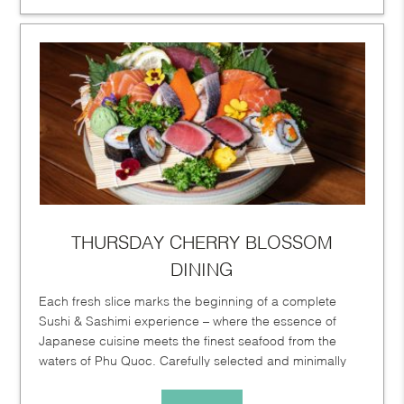
THURSDAY CHERRY BLOSSOM
DINING
Each fresh slice marks the beginning of a complete
Sushi & Sashimi experience – where the essence of
Japanese cuisine meets the finest seafood from the
waters of Phu Quoc. Carefully selected and minimally
prepared to...