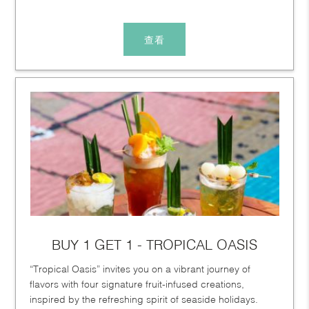
查看
BUY 1 GET 1 - TROPICAL OASIS
“Tropical Oasis” invites you on a vibrant journey of
flavors with four signature fruit-infused creations,
inspired by the refreshing spirit of seaside holidays.