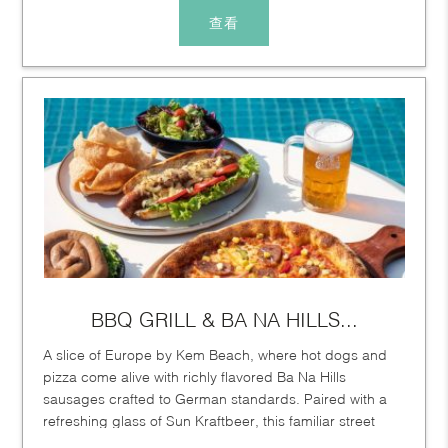
查看
BBQ GRILL & BA NA HILLS...
A slice of Europe by Kem Beach, where hot dogs and
pizza come alive with richly flavored Ba Na Hills
sausages crafted to German standards. Paired with a
refreshing glass of Sun Kraftbeer, this familiar street
food...