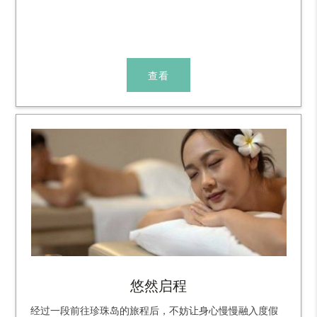
查看
悠然启程
经过一段前往珍珠岛的旅程后，不妨让身心慢慢融入度假