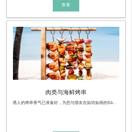
查看
肉类与海鲜烤串
诱人的烤串香气已准备好，为您与朋友在如诗如画的Bãi...