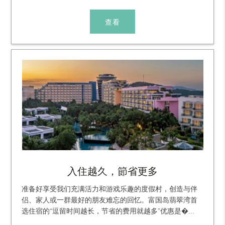
查看
入住越久，節省更多
准备好享受我们充满活力和游戏乐趣的度假村，创造与伴
侣、家人或一群最好的朋友难忘的回忆。富国岛翡翠湾首
选住宿的“逗留时间越长，节省的费用就越多”优惠是�...