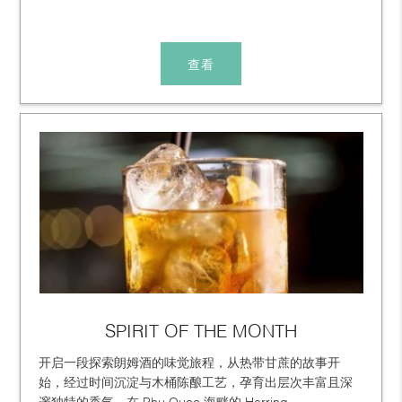
查看
SPIRIT OF THE MONTH
开启一段探索朗姆酒的味觉旅程，从热带甘蔗的故事开
始，经过时间沉淀与木桶陈酿工艺，孕育出层次丰富且深
邃独特的香气。在 Phu Quoc 海畔的 Herring...