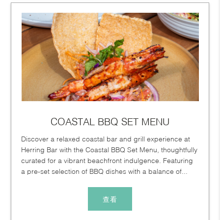
COASTAL BBQ SET MENU
Discover a relaxed coastal bar and grill experience at
Herring Bar with the Coastal BBQ Set Menu, thoughtfully
curated for a vibrant beachfront indulgence. Featuring
a pre-set selection of BBQ dishes with a balance of...
查看