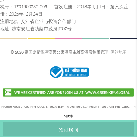
税号：1701900730-005 — 首次注册：2018年4月4日；第六次注
册：2025年12月24日
注册地点: 安江省企业与投资合作部门
地址: 越南安江省叻架市茂身街07号
© 2026 富国岛翡翠湾高级公寓酒店由雅高酒店集团管理
网站地图
Premier Residences Phu Quoc Emerald Bay – A cosmopolitan resort in southern Phu Quoc.
- 特
别优惠
预订房间