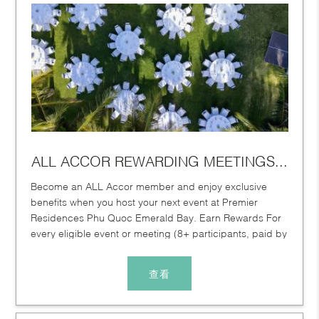
ALL ACCOR REWARDING MEETINGS...
Become an ALL Accor member and enjoy exclusive
benefits when you host your next event at Premier
Residences Phu Quoc Emerald Bay. Earn Rewards For
every eligible event or meeting (8+ participants, paid by
invoice):...
查看