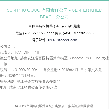
SUN PHU QUOC 有限責任公司 - CENTER KHEM
BEACH 分公司
富國島特區柯瑪海灘, 安江省, 越南
電話
(+84) 297 392 7777
傳真
(+84) 297 392 7778
電子郵件
HB2Q9@accor.com
公司資訊 :
代表人: TRAN DINH PHI
總公司地址: 越南安江省富國特區第六街區 Sunhome Phu Quoc 大樓
二樓
税号：1701900730-005 — 首次注册：2018年4月4日；第六次注
册：2025年12月24日。
登記地點: 安江省企業與投資合作部門
地址: 越南安江省叻架市茂身街07號
© 2026 富國島翡翠灣高級公寓酒店由雅高酒店集團管理