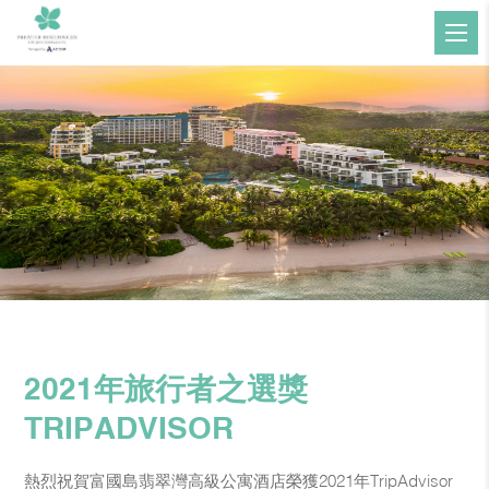
2021年旅行者之選獎
TRIPADVISOR
熱烈祝賀富國島翡翠灣高級公寓酒店榮獲2021年TripAdvisor