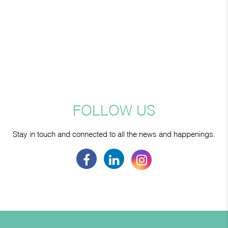
FOLLOW US
Stay in touch and connected to all the news and happenings.