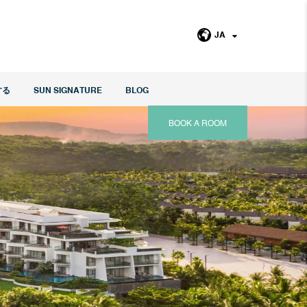
JA
する
SUN SIGNATURE
BLOG
BOOK A ROOM