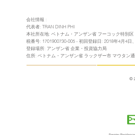
会社情報 :
代表者: TRAN DINH PHI
本社所在地: ベトナム・アンザン省 フーコック特別区 
税番号: 1701900730-005 - 初回登録日: 2018年4月
登録場所: アンザン省 企業・投資協力局
住所: ベトナム・アンザン省 ラックザー市 マウタン通
©
Premier Residence