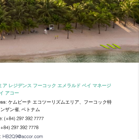
ミア レジデンス フーコック エメラルド ベイ マネージ
イ アコー
ess:
ケムビーチ エコツーリズムエリア、フーコック特
アンザン省, ベトナム
e:
(+84) 297 392 7777
(+84) 297 392 7778
:
HB2Q9@accor.com