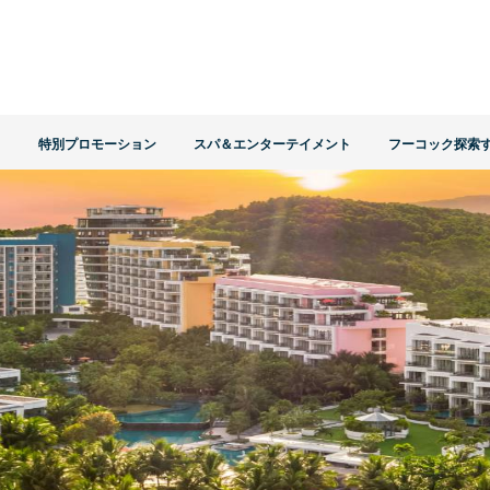
ト
特別プロモーション
スパ＆エンターテイメント
フーコック探索