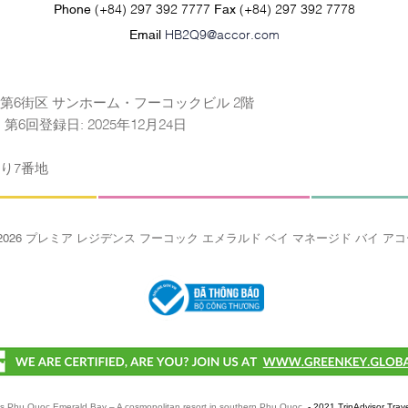
Phone
(+84) 297 392 7777
Fax
(+84) 297 392 7778
Email
HB2Q9@accor.com
第6街区 サンホーム・フーコックビル 2階
4日、第6回登録日: 2025年12月24日
り7番地
 2026 プレミア レジデンス フーコック エメラルド ベイ マネージド バイ ア
s Phu Quoc Emerald Bay – A cosmopolitan resort in southern Phu Quoc.
- 2021 TripAdvisor Trav