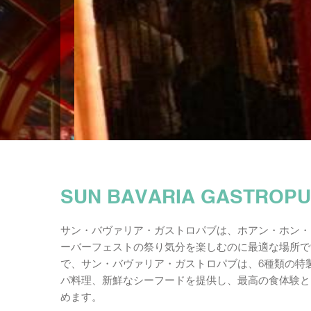
SUN BAVARIA GASTR
サン・バヴァリア・ガストロパブは、ホアン・ホン・
ーバーフェストの祭り気分を楽しむのに最適な場所で
で、サン・バヴァリア・ガストロパブは、6種類の特
パ料理、新鮮なシーフードを提供し、最高の食体験と
めます。