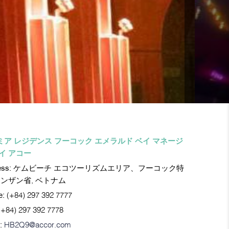
ミア レジデンス フーコック エメラルド ベイ マネージ
イ アコー
ess:
ケムビーチ エコツーリズムエリア、フーコック特
アンザン省, ベトナム
e:
(+84) 297 392 7777
(+84) 297 392 7778
:
HB2Q9@accor.com