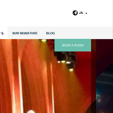
JA
する
SUN SIGNATURE
BLOG
BOOK A ROOM