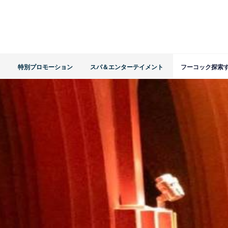
ト
特別プロモーション
スパ＆エンターテイメント
フーコック探索