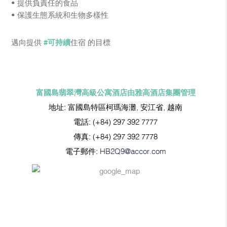
• 提供負責任的食品
• 保護生態系統和生物多樣性
邁向提供
#可持續
住宿 的目標
富國島翡翠灣高級公寓酒店由雅高酒店集團管理
地址:
富國島特區柯瑪海灘, 安江省, 越南
電話:
(+84) 297 392 7777
傳真:
(+84) 297 392 7778
電子郵件:
HB2Q9@accor.com