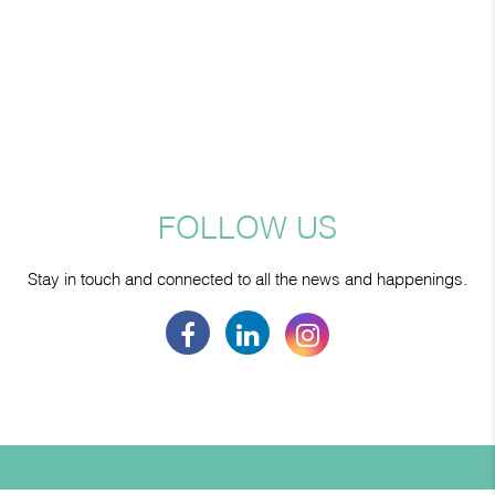
FOLLOW US
Stay in touch and connected to all the news and happenings.