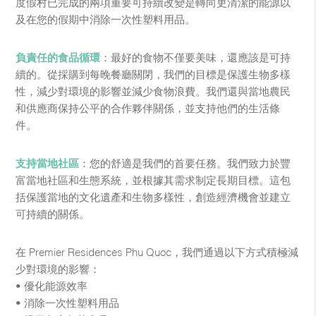
度假村已完成的兩項重要可持續改變是轉向更清潔的能源以
及在您的假期中消除一次性塑料用品。
負責任的食品循環
：最好的食物不僅要美味，還應該是可持
續的。從採購到每晚餐廳關閉，我們的目標是保護生物多樣
性，減少對環境的影響並減少食物浪費。我們還與當地農民
和供應商保持公平的合作夥伴關係，並支持他們的生活條
件。
支持當地社區
：您的舒適是我們的首要任務。我們致力於豐
富當地社區和生態系統，並根據其需求制定長期目標。這包
括保護當地的文化遺產和生物多樣性，創造經濟機會並建立
可持續的關係。
在 Premier Residences Phu Quoc，我們通過以下方式積極減
少對環境的影響：
• 優化能源效率
• 消除一次性塑料用品