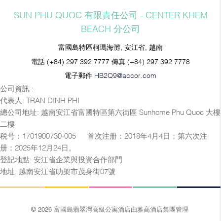
SUN PHU QUOC 有限責任公司 - CENTER KHEM
BEACH 分公司
富國島特區柯瑪海灘, 安江省, 越南
電話
(+84) 297 392 7777
傳真
(+84) 297 392 7778
電子郵件
HB2Q9@accor.com
公司資訊 :
代表人: TRAN DINH PHI
總公司地址: 越南安江省富國特區第六街區 Sunhome Phu Quoc 大樓
二樓
税号：1701900730-005 — 首次注册：2018年4月4日；第六次注
册：2025年12月24日。
登記地點: 安江省企業與投資合作部門
地址: 越南安江省叻架市茂身街07號
© 2026 富國島翡翠灣高級公寓酒店由雅高酒店集團管理