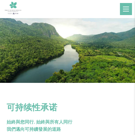
可持续性承诺
始終與您同行. 始終與所有人同行
我們邁向可持續發展的道路