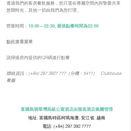
透過我們的客房餐飲服務，您只需在專屬空間內與摯愛共享
悠閒時光，其他一切由我們為您打理。
營業時間：
10:00 – 22:30, 最後點餐時間為22:00
點此查看菜單
請掃描房內提供的QR碼進行點餐
聯絡資訊：(+84) 297 3927 777（分機：5411）– Clubhouse
餐廳
富國島翡翠灣高級公寓酒店由雅高酒店集團管理
地址:
富國島特區柯瑪海灘, 安江省, 越南
電話:
(+84) 297 392 7777