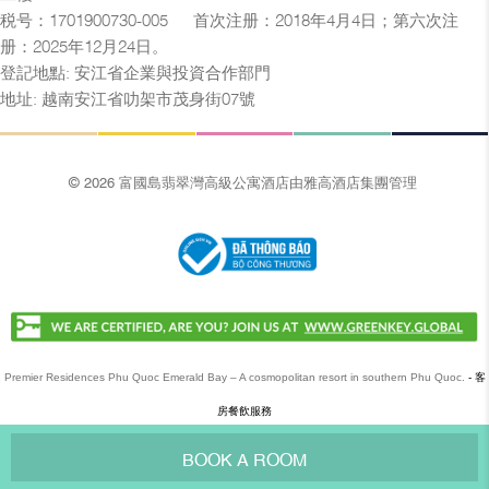
税号：1701900730-005 — 首次注册：2018年4月4日；第六次注
册：2025年12月24日。
登記地點: 安江省企業與投資合作部門
地址: 越南安江省叻架市茂身街07號
© 2026 富國島翡翠灣高級公寓酒店由雅高酒店集團管理
Premier Residences Phu Quoc Emerald Bay – A cosmopolitan resort in southern Phu Quoc.
- 客
房餐飲服務
BOOK A ROOM