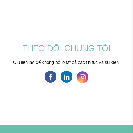
THEO DÕI CHÚNG TÔI
Giữ liên lạc để không bỏ lỡ tất cả các tin tức và sự kiện.