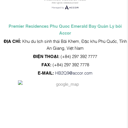
Premier Residences Phu Quoc Emerald Bay Quản Lý bởi
Accor
ĐỊA CHỈ:
Khu du lịch sinh thái Bãi Khem, Đặc khu Phú Quốc, Tỉnh
An Giang, Việt Nam
ĐIỆN THOẠI:
(+84) 297 392 7777
FAX:
(+84) 297 392 7778
E-MAIL:
HB2Q9@accor.com