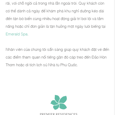
rãi, với chỗ ngồi cả trong nhà lẫn ngoài trời. Quý khách còn
có thể dành cả ngày để khám phá khu nghỉ dưỡng kéo dài
đến tận bờ biển cùng nhiều hoạt động giải trí bơi lội và tắm
nắng hoặc chỉ đơn giản là tận hưởng một ngày lười biếng tại
Emerald Spa
.
Nhân viên của chúng tôi sẵn sàng giúp quý khách đặt vé đến
các điểm tham quan nổi tiếng gần đó cáp treo đến Đảo Hòn
Thơm hoặc di tích lịch sử Nhà tù Phú Quốc.