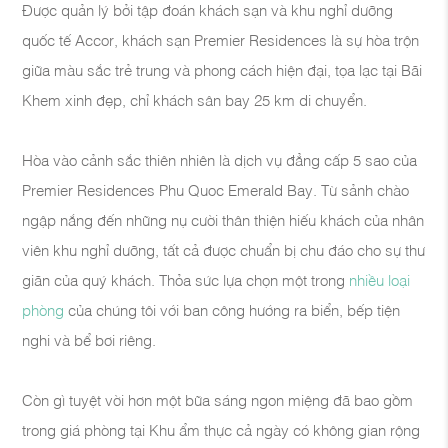
Được quản lý bởi tập đoán khách sạn và khu nghỉ dưỡng
quốc tế Accor, khách sạn Premier Residences là sự hòa trộn
giữa màu sắc trẻ trung và phong cách hiện đại, tọa lạc tại Bãi
Khem xinh đẹp, chỉ khách sân bay 25 km di chuyển.
Hòa vào cảnh sắc thiên nhiên là dịch vụ đẳng cấp 5 sao của
Premier Residences Phu Quoc Emerald Bay. Từ sảnh chào
ngập nắng đến những nụ cười thân thiện hiếu khách của nhân
viên khu nghỉ dưỡng, tất cả được chuẩn bị chu đáo cho sự thư
giãn của quý khách. Thỏa sức lựa chọn một trong
nhiều loại
phòng
của chúng tôi với ban công hướng ra biển, bếp tiện
nghi và bể bơi riêng.
Còn gì tuyệt vời hơn một bữa sáng ngon miệng đã bao gồm
trong giá phòng tại Khu ẩm thực cả ngày có không gian rộng