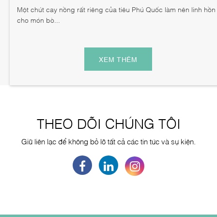
Một chút cay nồng rất riêng của tiêu Phú Quốc làm nên linh hồn
cho món bò...
XEM THÊM
THEO DÕI CHÚNG TÔI
Giữ liên lạc để không bỏ lỡ tất cả các tin tức và sự kiện.