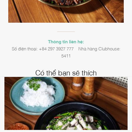
Thông tin liên hệ:
Số điện thoại: +84 297 3927 777 – Nhà hàng Clubhouse:
5411
Có thể bạn sẽ thích