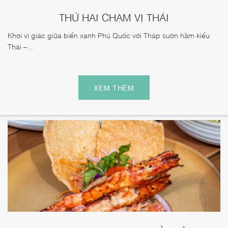
THỨ HAI CHẠM VỊ THÁI
Khơi vị giác giữa biển xanh Phú Quốc với Tháp sườn hầm kiểu
Thái –...
XEM THÊM