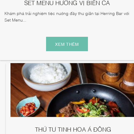
SET MENU HƯƠNG VỊ BIỂN CẢ
Khám phá trải nghiệm tiệc nướng đầy thư giãn tại Herring Bar với
Set Menu...
XEM THÊM
THỨ TƯ TINH HOA Á ĐÔNG