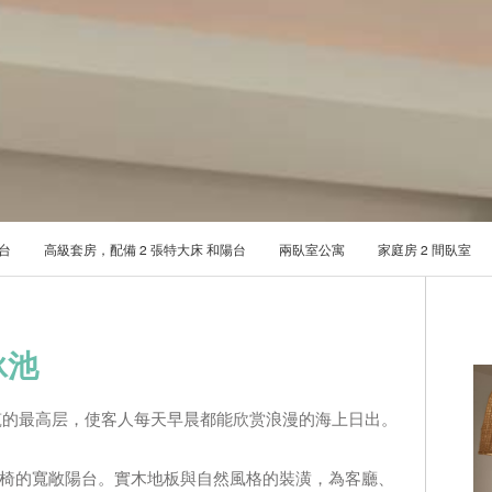
台
高級套房，配備 2 張特大床 和陽台
兩臥室公寓
家庭房 2 間臥室
泳池
建筑的最高层，使客人每天早晨都能欣赏浪漫的海上日出。
椅的寬敞陽台。實木地板與自然風格的裝潢，為客廳、