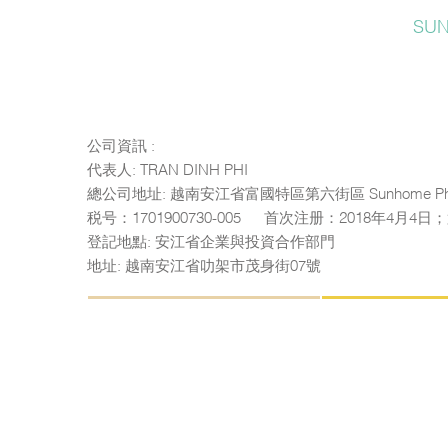
SU
公司資訊 :
代表人: TRAN DINH PHI
總公司地址: 越南安江省富國特區第六街區 Sunhome Ph
税号：1701900730-005 — 首次注册：2018年4月4
登記地點: 安江省企業與投資合作部門
地址: 越南安江省叻架市茂身街07號