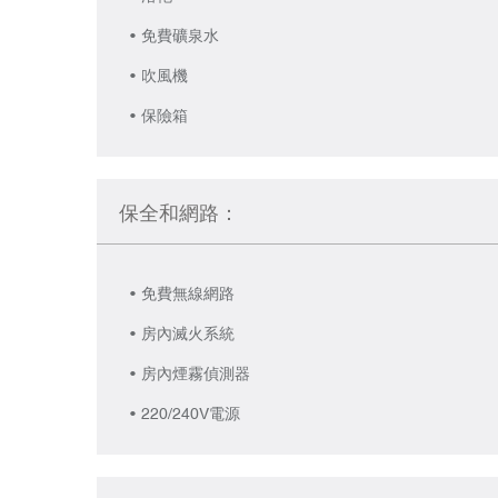
免費礦泉水
吹風機
保險箱
保全和網路：
免費無線網路
房內滅火系統
房內煙霧偵測器
220/240V電源