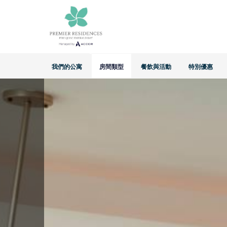
我們的公寓
房間類型
餐飲與活動
特別優惠