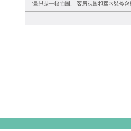
*畫只是一幅插圖。 客房視圖和室內裝修