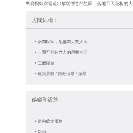
餐廳與臥室營造出放鬆愜意的氛圍，落地至天花板的大
room
房間結構：
兩間臥室，配備加大雙人床
一間可容納六人的用餐空間
三個陽台
建築景觀 / 部分海景 / 海景
娛樂和設施：
房內飲食服務
浴袍