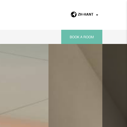
ZH-HANT
BOOK A ROOM