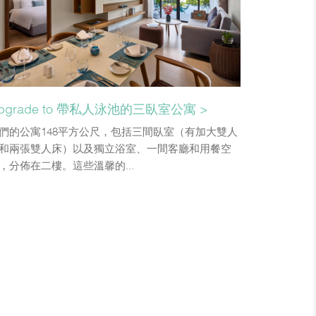
room
pgrade to 帶私人泳池的三臥室公寓 >
們的公寓148平方公尺，包括三間臥室（有加大雙人
和兩張雙人床）以及獨立浴室、一間客廳和用餐空
，分佈在二樓。這些溫馨的...