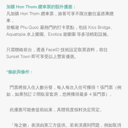
加購 Hon Thom 纜車票的額外優惠：
凡加購 Hon Thom 纜車票，旅客可享不限次數往返搭乘纜
車，
並暢遊 Phu Quoc 最熱門的打卡景點，包括 Kiss Bridge、
Aquatopia 水上樂園、Exotica 遊樂園 等多項精彩設施。
只需聯絡前台，透過 FaceID 技術設定取票資料，前往
Sunset Town 即可享受以上豐富優惠。
*條款與條件：
– 門票將按入住人數分發，每人每次入住可獲得 1 張門票（例
如，如果預訂 2 間臥室套房，您將獲得最多 4 張門票）。
– 此優惠可能會提前結束，具體視度假村決定而定。
– 「海之吻」表演由第三方提供。若表演遇到問題，例如取消