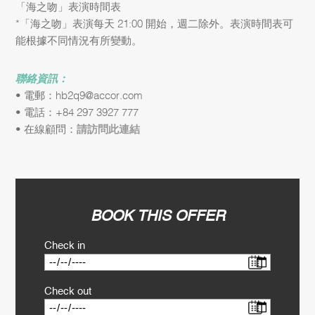
「海之吻」表演時間表
*「海之吻」表演每天 21:00 開始，週二除外。表演時間表可
能根據不同情況有所變動。
聯絡資訊：
• 電郵：hb2q9@accor.com
• 電話：+84 297 3927 777
• 在線顧問：
請訪問此連結
BOOK THIS OFFER
Check in
Check out