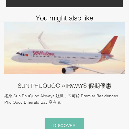
You might also like
SUN PHUQUOC AIRWAYS 假期優惠
搭乘 Sun PhuQuoc Airways 航班，即可於 Premier Residences
Phu Quoc Emerald Bay 享有 9...
DISCOVER