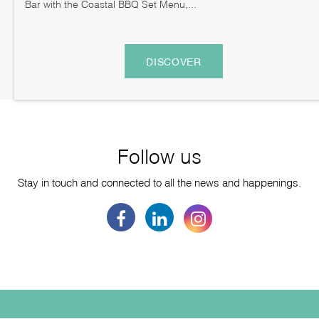
Bar with the Coastal BBQ Set Menu,...
DISCOVER
Follow us
Stay in touch and connected to all the news and happenings.