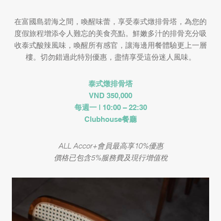
在富國島碧海之間，喚醒味蕾，享受泰式燉排骨塔，為您的
度假旅程增添令人難忘的美食亮點。鮮嫩多汁的排骨充分吸
收泰式酸辣風味，喚醒所有感官，讓海邊用餐體驗更上一層
樓。切勿錯過此特別優惠，盡情享受這份迷人風味。
泰式燉排骨塔
VND 350,000
每週一 | 10:00 – 22:30
Clubhouse餐廳
ALL Accor+會員最高享10%優惠
價格已包含5%服務費及現行增值稅