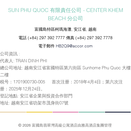
SUN PHU QUOC 有限責任公司 - CENTER KHEM
BEACH 分公司
富國島特區柯瑪海灘, 安江省, 越南
電話
(+84) 297 392 7777
傳真
(+84) 297 392 7778
電子郵件
HB2Q9@accor.com
公司資訊 :
代表人: TRAN DINH PHI
總公司地址: 越南安江省富國特區第六街區 Sunhome Phu Quoc 大樓
二樓
税号：1701900730-005 — 首次注册：2018年4月4日；第六次注
册：2025年12月24日。
登記地點: 安江省企業與投資合作部門
地址: 越南安江省叻架市茂身街07號
© 2026 富國島翡翠灣高級公寓酒店由雅高酒店集團管理