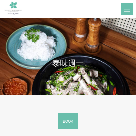
泰味週一
BOOK