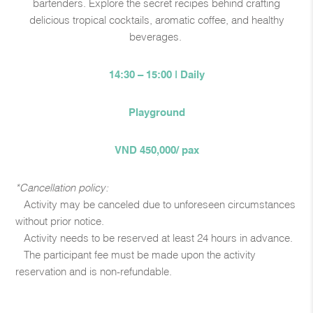
bartenders. Explore the secret recipes behind crafting
delicious tropical cocktails, aromatic coffee, and healthy
beverages. ​
14:30 – 15:00 | Daily
Playground
VND 450,000/ pax
*Cancellation policy:
– Activity may be canceled due to unforeseen circumstances
without prior notice.
– Activity needs to be reserved at least 24 hours in advance.
– The participant fee must be made upon the activity
reservation and is non-refundable.
____________