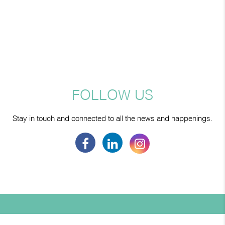
FOLLOW US
Stay in touch and connected to all the news and happenings.