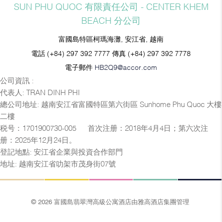
SUN PHU QUOC 有限責任公司 - CENTER KHEM
BEACH 分公司
富國島特區柯瑪海灘, 安江省, 越南
電話
(+84) 297 392 7777
傳真
(+84) 297 392 7778
電子郵件
HB2Q9@accor.com
公司資訊 :
代表人: TRAN DINH PHI
總公司地址: 越南安江省富國特區第六街區 Sunhome Phu Quoc 大樓
二樓
税号：1701900730-005 — 首次注册：2018年4月4日；第六次注
册：2025年12月24日。
登記地點: 安江省企業與投資合作部門
地址: 越南安江省叻架市茂身街07號
© 2026 富國島翡翠灣高級公寓酒店由雅高酒店集團管理