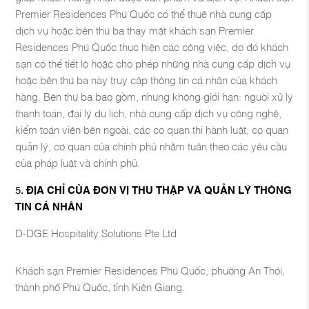
Premier Residences Phú Quốc có thể thuê nhà cung cấp
dịch vụ hoặc bên thứ ba thay mặt khách sạn Premier
Residences Phú Quốc thực hiện các công việc, do đó khách
sạn có thể tiết lộ hoặc cho phép những nhà cung cấp dịch vụ
hoặc bên thứ ba này truy cập thông tin cá nhân của khách
hàng. Bên thứ ba bao gồm, nhưng không giới hạn: người xử lý
thanh toán, đại lý du lịch, nhà cung cấp dịch vụ công nghệ,
kiểm toán viên bên ngoài, các cơ quan thi hành luật, cơ quan
quản lý, cơ quan của chính phủ nhằm tuân theo các yêu cầu
của pháp luật và chính phủ.
ĐỊA CHỈ CỦA ĐƠN VỊ THU THẬP VÀ QUẢN LÝ THÔNG
TIN CÁ NHÂN
D-DGE Hospitality Solutions Pte Ltd
Khách sạn Premier Residences Phú Quốc, phường An Thới,
thành phố Phú Quốc, tỉnh Kiên Giang.