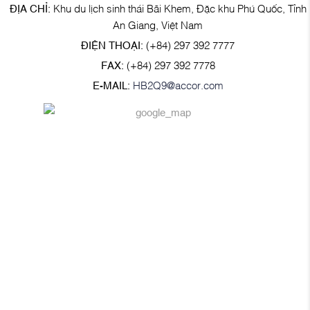
ĐỊA CHỈ:
Khu du lịch sinh thái Bãi Khem, Đặc khu Phú Quốc, Tỉnh
An Giang, Việt Nam
ĐIỆN THOẠI:
(+84) 297 392 7777
FAX:
(+84) 297 392 7778
E-MAIL:
HB2Q9@accor.com