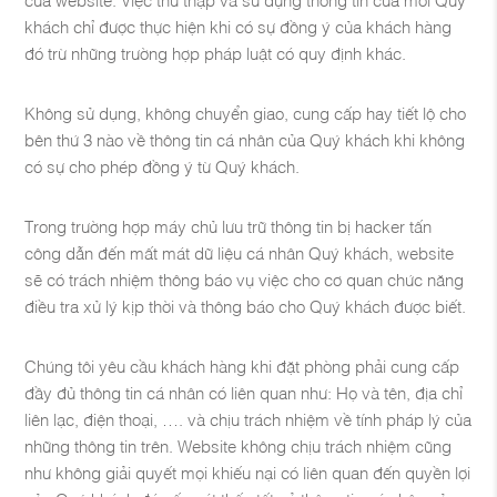
khách chỉ được thực hiện khi có sự đồng ý của khách hàng
đó trừ những trường hợp pháp luật có quy định khác.
Không sử dụng, không chuyển giao, cung cấp hay tiết lộ cho
bên thứ 3 nào về thông tin cá nhân của Quý khách khi không
có sự cho phép đồng ý từ Quý khách.
Trong trường hợp máy chủ lưu trữ thông tin bị hacker tấn
công dẫn đến mất mát dữ liệu cá nhân Quý khách, website
sẽ có trách nhiệm thông báo vụ việc cho cơ quan chức năng
điều tra xử lý kịp thời và thông báo cho Quý khách được biết.
Chúng tôi yêu cầu khách hàng khi đặt phòng phải cung cấp
đầy đủ thông tin cá nhân có liên quan như: Họ và tên, địa chỉ
liên lạc, điện thoại, …. và chịu trách nhiệm về tính pháp lý của
những thông tin trên. Website không chịu trách nhiệm cũng
như không giải quyết mọi khiếu nại có liên quan đến quyền lợi