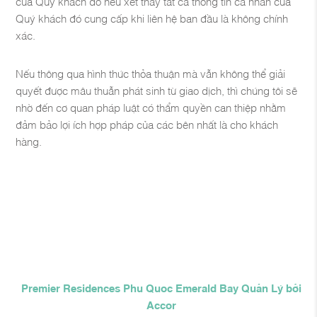
của Quý khách đó nếu xét thấy tất cả thông tin cá nhân của
Quý khách đó cung cấp khi liên hệ ban đầu là không chính
xác.
Nếu thông qua hình thức thỏa thuận mà vẫn không thể giải
quyết được mâu thuẫn phát sinh từ giao dịch, thì chúng tôi sẽ
nhờ đến cơ quan pháp luật có thẩm quyền can thiệp nhằm
đảm bảo lợi ích hợp pháp của các bên nhất là cho khách
hàng.
Premier Residences Phu Quoc Emerald Bay Quản Lý bởi
Accor