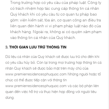
Trong trường hợp có yêu cầu của pháp luật: Công ty
có trách nhiệm hợp tác cung cấp thông tin cá nhân
Quý khách khi có yêu cầu từ cơ quan tư pháp bao
gồm: viện kiểm sát, tòa án, cơ quan công an điều tra
liên quan đến hành vi vi phạm pháp luật nào đó của
khách hàng. Ngoài ra, không ai có quyền xâm phạm
vào thông tin cá nhân của Quý khách.
THỜI GIAN LƯU TRỮ THÔNG TIN
Dữ liệu cá nhân của Quý khách sẽ được lưu trữ cho đến khi
có yêu cầu hủy bỏ. Còn lại trong mọi trường hợp thông tin cá
nhân Quý khách sẽ được bảo mật trên máy chủ của
www.premierresidencesphuquoc.com Những người hoặc tổ
chức có thể được tiếp cận với thông tin
www.premierresidencesphuquoc.com và các bộ phận liên
quan đến việc hỗ trợ và thực hiện hợp đồng với người tiêu
dùng.