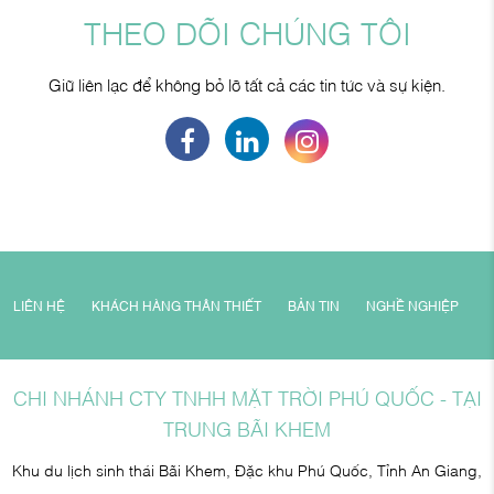
THEO DÕI CHÚNG TÔI
Giữ liên lạc để không bỏ lỡ tất cả các tin tức và sự kiện.
LIÊN HỆ
KHÁCH HÀNG THÂN THIẾT
BẢN TIN
NGHỀ NGHIỆP
CHI NHÁNH CTY TNHH MẶT TRỜI PHÚ QUỐC - TẠI
TRUNG BÃI KHEM
Khu du lịch sinh thái Bãi Khem, Đặc khu Phú Quốc, Tỉnh An Giang,