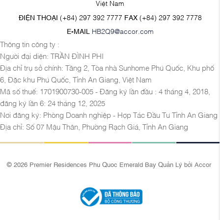
Việt Nam
ĐIỆN THOẠI
(+84) 297 392 7777
FAX
(+84) 297 392 7778
E-MAIL
HB2Q9@accor.com
Thông tin công ty :
Người đại diện: TRẦN ĐÌNH PHI
Địa chỉ trụ sở chính: Tầng 2, Tòa nhà Sunhome Phú Quốc, Khu phố
6, Đặc khu Phú Quốc, Tỉnh An Giang, Việt Nam
Mã số thuế: 1701900730-005 - Đăng ký lần đầu : 4 tháng 4, 2018,
đăng ký lần 6: 24 tháng 12, 2025
Nơi đăng ký: Phòng Doanh nghiệp - Hợp Tác Đầu Tư Tỉnh An Giang
Địa chỉ: Số 07 Mậu Thân, Phường Rạch Giá, Tỉnh An Giang
© 2026 Premier Residences Phu Quoc Emerald Bay Quản Lý bởi Accor