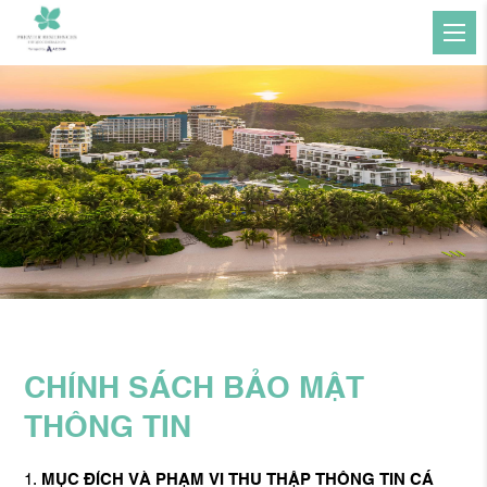
CHÍNH SÁCH BẢO MẬT
THÔNG TIN
MỤC ĐÍCH VÀ PHẠM VI THU THẬP THÔNG TIN CÁ