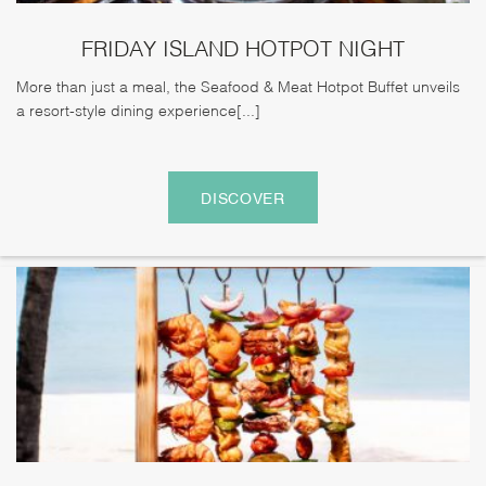
FRIDAY ISLAND HOTPOT NIGHT
More than just a meal, the Seafood & Meat Hotpot Buffet unveils
a resort-style dining experience[...]
DISCOVER