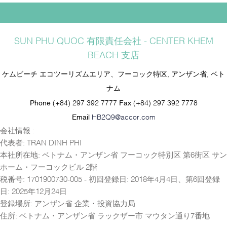
SUN PHU QUOC 有限責任会社 - CENTER KHEM
BEACH 支店
ケムビーチ エコツーリズムエリア、フーコック特区, アンザン省, ベト
ナム
Phone
(+84) 297 392 7777
Fax
(+84) 297 392 7778
Email
HB2Q9@accor.com
会社情報 :
代表者: TRAN DINH PHI
本社所在地: ベトナム・アンザン省 フーコック特別区 第6街区 サン
ホーム・フーコックビル 2階
税番号: 1701900730-005 - 初回登録日: 2018年4月4日、第6回登録
日: 2025年12月24日
登録場所: アンザン省 企業・投資協力局
住所: ベトナム・アンザン省 ラックザー市 マウタン通り7番地