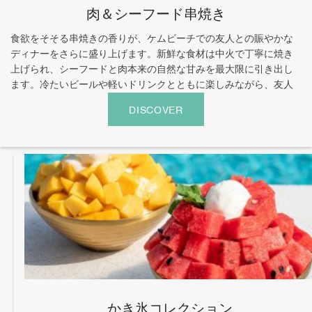
肉＆シーフード串焼き
食欲をそそる串焼きの香りが、ケムビーチでの友人との賑やかな
ディナーをさらに盛り上げます。新鮮な食材は中火で丁寧に焼き
上げられ、シーフードと肉本来の自然な甘みを最大限に引き出し
ます。冷たいビールや軽いドリンクとともに楽しみながら、友人
との会話をより深く、長くお楽しみください。[...]
DISCOVER
かき氷コレクション