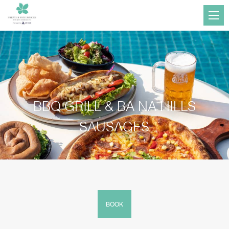
BBQ GRILL & BA NA HILLS
SAUSAGES
BOOK