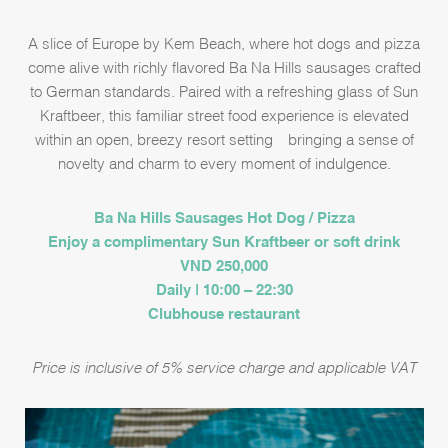
A slice of Europe by Kem Beach, where hot dogs and pizza
come alive with richly flavored Ba Na Hills sausages crafted
to German standards. Paired with a refreshing glass of Sun
Kraftbeer, this familiar street food experience is elevated
within an open, breezy resort setting—bringing a sense of
novelty and charm to every moment of indulgence.
Ba Na Hills Sausages Hot Dog / Pizza
Enjoy a complimentary Sun Kraftbeer or soft drink
VND 250,000
Daily | 10:00 – 22:30
Clubhouse restaurant
Price is inclusive of 5% service charge and applicable VAT