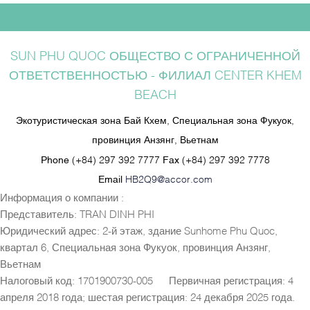
SUN PHU QUOC ОБЩЕСТВО С ОГРАНИЧЕННОЙ
ОТВЕТСТВЕННОСТЬЮ - ФИЛИАЛ CENTER KHEM
BEACH
Экотуристическая зона Бай Кхем, Специальная зона Фукуок,
провинция Анзянг, Вьетнам
Phone
(+84) 297 392 7777
Fax
(+84) 297 392 7778
Email
HB2Q9@accor.com
Информация о компании :
Представитель: TRAN DINH PHI
Юридический адрес: 2-й этаж, здание Sunhome Phu Quoc,
квартал 6, Специальная зона Фукуок, провинция Анзянг,
Вьетнам
Налоговый код: 1701900730-005 — Первичная регистрация: 4
апреля 2018 года; шестая регистрация: 24 декабря 2025 года.