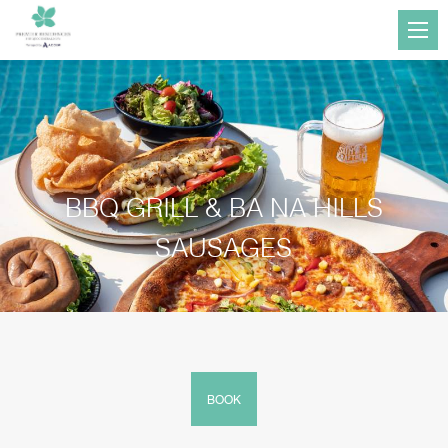
BBQ GRILL & BA NA HILLS
SAUSAGES
BOOK