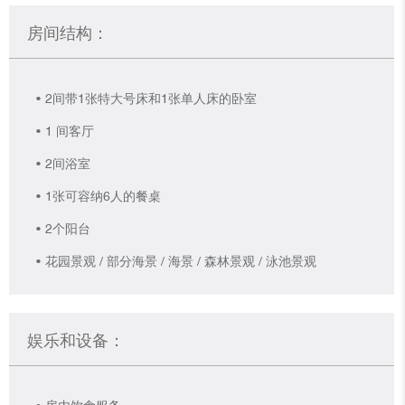
房间结构：
2间带1张特大号床和1张单人床的卧室
1 间客厅
2间浴室
1张可容纳6人的餐桌
2个阳台
花园景观 / 部分海景 / 海景 / 森林景观 / 泳池景观
娱乐和设备：
房内饮食服务