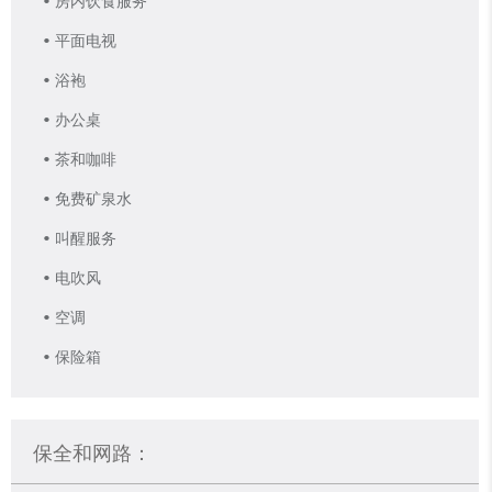
平面电视
浴袍
办公桌
茶和咖啡
免费矿泉水
叫醒服务
电吹风
空调
保险箱
保全和网路：