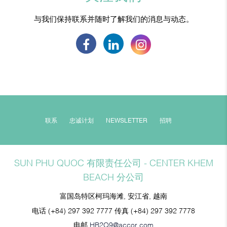
与我们保持联系并随时了解我们的消息与动态。
联系
忠诚计划
NEWSLETTER
招聘
SUN PHU QUOC 有限责任公司 - CENTER KHEM
BEACH 分公司
富国岛特区柯玛海滩, 安江省, 越南
电话
(+84) 297 392 7777
传真
(+84) 297 392 7778
电邮
HB2Q9@accor.com