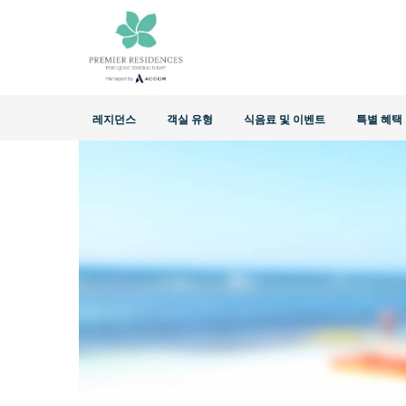
Home
>
특별 혜택
>
해피 아워
레지던스
객실 유형
식음료 및 이벤트
특별 혜택