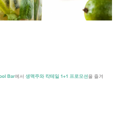
ol Bar
에서
생맥주와 칵테일 1+1 프로모션
을 즐겨