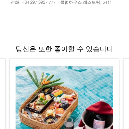
전화: +84 297 3927 777 – 클럽하우스 레스토랑: 5411
당신은 또한 좋아할 수 있습니다