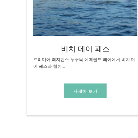
비치 데이 패스
프리미어 레지던스 푸꾸옥 에메랄드 베이에서 비치 데
이 패스와 함께...
자세히 보기