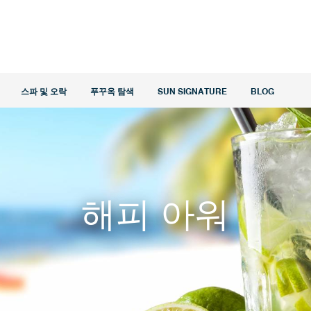
스파 및 오락
푸꾸옥 탐색
SUN SIGNATURE
BLOG
해피 아워