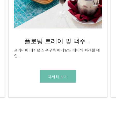
플로팅 트레이 및 맥주...
프리미어 레지던스 푸꾸옥 에메랄드 베이의 화려한 메
인...
자세히 보기