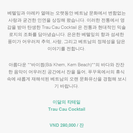
베텔잎과 아레카 열매는 오랫동안 베트남 문화에서 변함없는
사랑과 굳건한 인연을 상징해 왔습니다. 이러한 전통에서 영
감을 받아 탄생한 Trau Cau Cocktail 은 전통과 현대적인 믹솔
로지의 조화를 담아냈습니다. 은은한 베텔잎의 향과 섬세한
풍미가 어우러져 추억, 사랑, 그리고 베트남의 정체성을 담은
이야기를 전합니다.
아름다운 **바이켐(Bãi Khem, Kem Beach)**의 바다와 잔잔
한 음악이 어우러진 공간에서 잔을 들어, 푸꾸옥에서의 휴식
속에 새롭게 재해석된 베트남의 오랜 문화유산을 경험해 보시
기 바랍니다.
이달의 칵테일
Trau Cau Cocktail
VND 280,000 / 잔