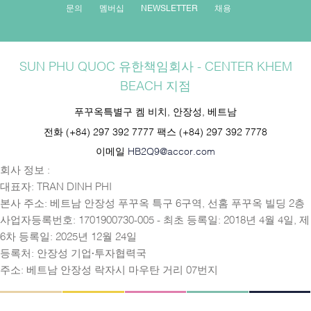
문의
멤버십
NEWSLETTER
채용
SUN PHU QUOC 유한책임회사 - CENTER KHEM
BEACH 지점
푸꾸옥특별구 켐 비치, 안장성, 베트남
전화
(+84) 297 392 7777
팩스
(+84) 297 392 7778
이메일
HB2Q9@accor.com
회사 정보 :
대표자: TRAN DINH PHI
본사 주소: 베트남 안장성 푸꾸옥 특구 6구역, 선홈 푸꾸옥 빌딩 2층
사업자등록번호: 1701900730-005 - 최초 등록일: 2018년 4월 4일, 제
6차 등록일: 2025년 12월 24일
등록처: 안장성 기업·투자협력국
주소: 베트남 안장성 락자시 마우탄 거리 07번지