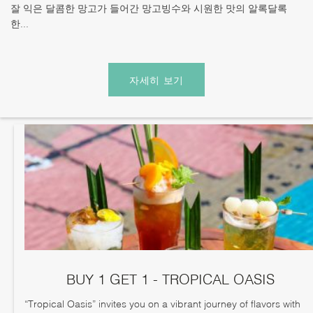
잘 익은 달콤한 망고가 들어간 망고빙수와 시원한 맛의 알록달록
한...
자세히 보기
BUY 1 GET 1 - TROPICAL OASIS
“Tropical Oasis” invites you on a vibrant journey of flavors with