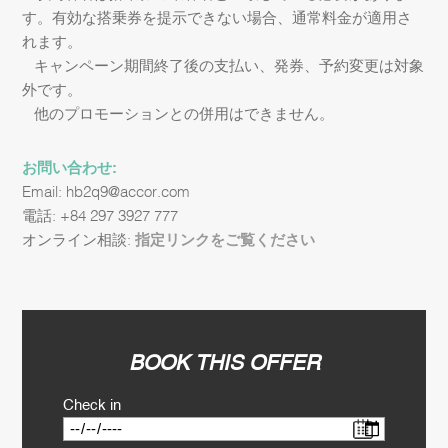
す。有効な搭乗券を提示できない場合、通常料金が適用さ
れます。
– キャンペーン期間終了後の支払い、発券、予約変更は対象
外です。
– 他のプロモーションとの併用はできません。
お問い合わせ:
Email: hb2q9@accor.com
電話: +84 297 3927 777
オンライン相談:
指定リンクをご覧ください
BOOK THIS OFFER
Check in