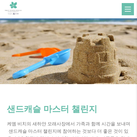
샌드캐슬 마스터 챌린지
케엠 비치의 새하얀 모래사장에서 가족과 함께 시간을 보내며
샌드캐슬 마스터 챌린지에 참여하는 것보다 더 좋은 것이 있