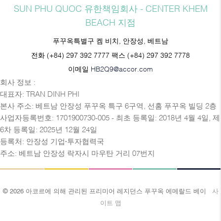
SUN PHU QUOC 유한책임회사 - CENTER KHEM
BEACH 지점
푸꾸옥특별구 켐 비치, 안장성, 베트남
전화
(+84) 297 392 7777
팩스
(+84) 297 392 7778
이메일
HB2Q9@accor.com
회사 정보 :
대표자: TRAN DINH PHI
본사 주소: 베트남 안장성 푸꾸옥 특구 6구역, 선홈 푸꾸옥 빌딩 2층
사업자등록번호: 1701900730-005 - 최초 등록일: 2018년 4월 4일, 제
6차 등록일: 2025년 12월 24일
등록처: 안장성 기업·투자협력국
주소: 베트남 안장성 락자시 마우탄 거리 07번지
© 2026 아코르에 의해 관리된 프리미어 레지던스 푸꾸옥 에메랄드 베이
사
이트 맵