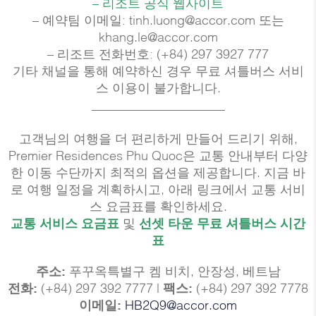
–
리조트 공식 웹사이트
– 예약팀 이메일: tinh.luong@accor.com 또는
khang.le@accor.com
– 리조트 전화번호: (+84) 297 3927 777
기타 채널을 통해 예약하신 경우 무료 셔틀버스 서비
스 이용이 불가합니다.
_____________________
고객님의 여행을 더 편리하게 만들어 드리기 위해,
Premier Residences Phu Quoc은 교통 안내부터 다양
한 이동 수단까지 최적의 옵션을 제공합니다. 지금 바
로 여행 일정을 계획하시고, 아래 링크에서 교통 서비
스 요금표를 확인하세요.
교통 서비스 요금표
및
선셋 타운 무료 셔틀버스 시간
표
주소:
푸꾸옥특별구 켐 비치, 안장성, 베트남
전화:
(+84) 297 392 7777
|
팩스:
(+84) 297 392 7778
이메일:
HB2Q9@accor.com